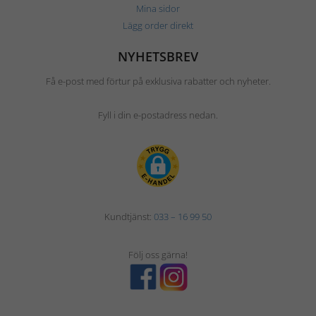
Mina sidor
Lägg order direkt
NYHETSBREV
Få e-post med förtur på exklusiva rabatter och nyheter.
Fyll i din e-postadress nedan.
Kundtjänst:
033 – 16 99 50
Följ oss gärna!