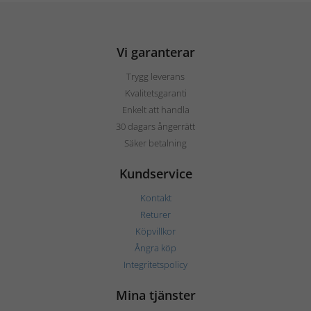
Vi garanterar
Trygg leverans
Kvalitetsgaranti
Enkelt att handla
30 dagars ångerrätt
Säker betalning
Kundservice
Kontakt
Returer
Köpvillkor
Ångra köp
Integritetspolicy
Mina tjänster