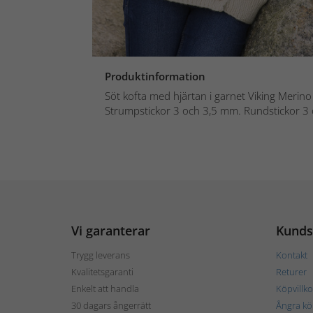
Produktinformation
Söt kofta med hjärtan i garnet Viking Merino
Strumpstickor 3 och 3,5 mm. Rundstickor 3 o
Vi garanterar
Kunds
Trygg leverans
Kontakt
Kvalitetsgaranti
Returer
Enkelt att handla
Köpvillko
30 dagars ångerrätt
Ångra kö