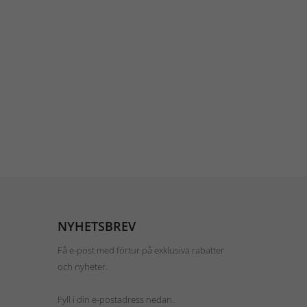
NYHETSBREV
Få e-post med förtur på exklusiva rabatter
och nyheter.
Fyll i din e-postadress nedan.