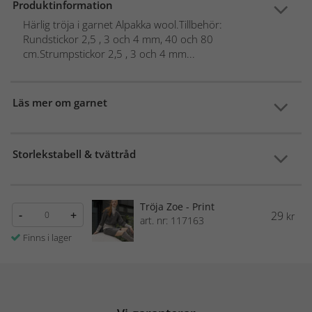
Produktinformation
Härlig tröja i garnet Alpakka wool.Tillbehör:
Rundstickor 2,5 , 3 och 4 mm, 40 och 80
cm.Strumpstickor 2,5 , 3 och 4 mm...
Läs mer om garnet
Storlekstabell & tvättråd
Tröja Zoe - Print
-
+
29
kr
art. nr: 117163
Finns i lager