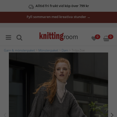
Alltid fri frakt vid köp över 799 kr
Fyll sommaren med kreativa stunder →
0
0
Garn & mönsterpaket
>
Mönsterpaket
>
Dam
> Tröja Zoe