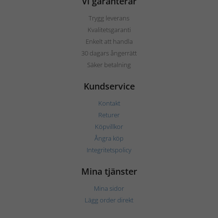
Vi garanterar
Trygg leverans
Kvalitetsgaranti
Enkelt att handla
30 dagars ångerrätt
Säker betalning
Kundservice
Kontakt
Returer
Köpvillkor
Ångra köp
Integritetspolicy
Mina tjänster
Mina sidor
Lägg order direkt