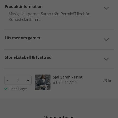
Produktinformation
Mysig sjal i garnet Sarah från Permin!Tillbehör:
Rundsticka 3 mm....
Läs mer om garnet
Storlekstabell & tvättråd
Sjal Sarah - Print
-
+
29
kr
art. nr: 117711
Finns i lager
Vi garanterar