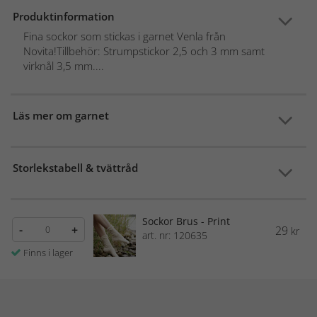
Produktinformation
Fina sockor som stickas i garnet Venla från
Novita!Tillbehör: Strumpstickor 2,5 och 3 mm samt
virknål 3,5 mm....
Läs mer om garnet
Storlekstabell & tvättråd
Sockor Brus - Print
-
+
29
kr
art. nr: 120635
Finns i lager