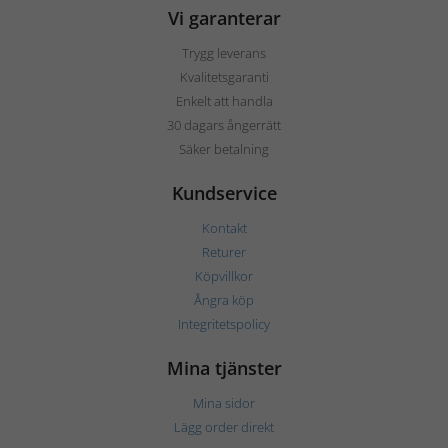
Vi garanterar
Trygg leverans
Kvalitetsgaranti
Enkelt att handla
30 dagars ångerrätt
Säker betalning
Kundservice
Kontakt
Returer
Köpvillkor
Ångra köp
Integritetspolicy
Mina tjänster
Mina sidor
Lägg order direkt