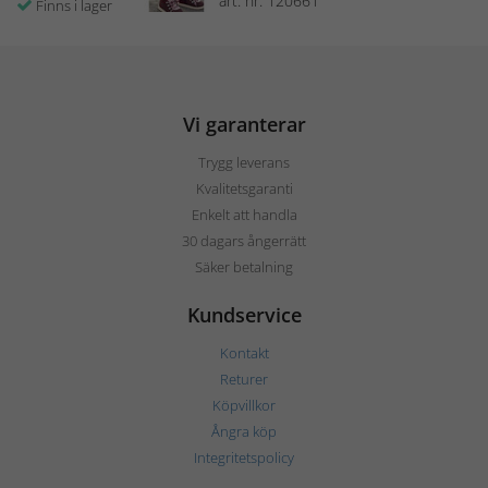
art. nr: 120661
Finns i lager
Vi garanterar
Trygg leverans
Kvalitetsgaranti
Enkelt att handla
30 dagars ångerrätt
Säker betalning
Kundservice
Kontakt
Returer
Köpvillkor
Ångra köp
Integritetspolicy