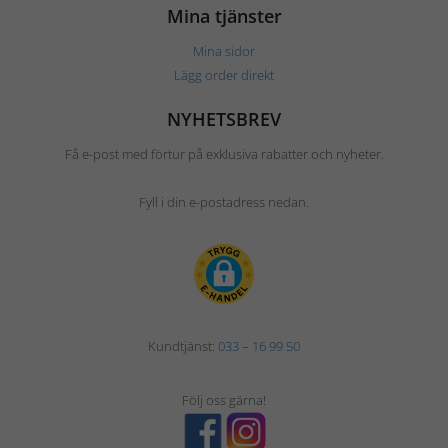
Mina tjänster
Mina sidor
Lägg order direkt
NYHETSBREV
Få e-post med förtur på exklusiva rabatter och nyheter.
Fyll i din e-postadress nedan.
Kundtjänst:
033 – 16 99 50
Följ oss gärna!