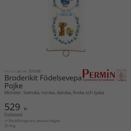
Permin
art. nr: 300098
Broderikit Födelsevepa
Pojke
Mönster: Svenska, norska, danska, finska och tyska.
529
kr
Prishistorik
Beställningsvara, skickas tidigast
20 Aug