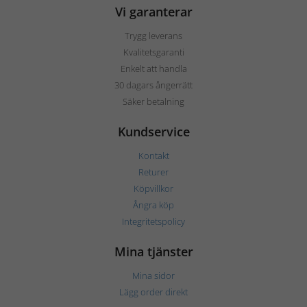
Vi garanterar
Trygg leverans
Kvalitetsgaranti
Enkelt att handla
30 dagars ångerrätt
Säker betalning
Kundservice
Kontakt
Returer
Köpvillkor
Ångra köp
Integritetspolicy
Mina tjänster
Mina sidor
Lägg order direkt