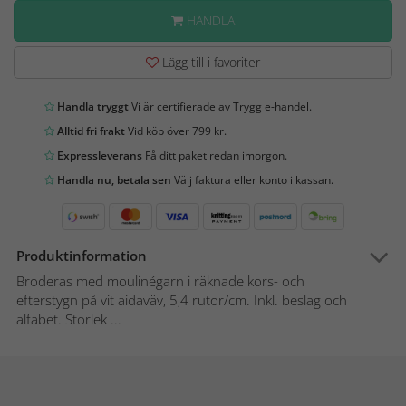
HANDLA
Lägg till i favoriter
Handla tryggt
Vi är certifierade av Trygg e-handel.
Alltid fri frakt
Vid köp över 799 kr.
Expressleverans
Få ditt paket redan imorgon.
Handla nu, betala sen
Välj faktura eller konto i kassan.
Produktinformation
Broderas med moulinégarn i räknade kors- och
efterstygn på vit aidaväv, 5,4 rutor/cm. Inkl. beslag och
alfabet. Storlek ...