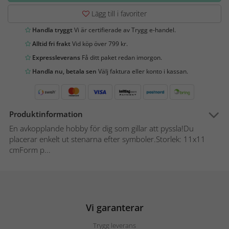
Lägg till i favoriter
Handla tryggt
Vi är certifierade av Trygg e-handel.
Alltid fri frakt
Vid köp över 799 kr.
Expressleverans
Få ditt paket redan imorgon.
Handla nu, betala sen
Välj faktura eller konto i kassan.
Produktinformation
En avkopplande hobby för dig som gillar att pyssla!Du
placerar enkelt ut stenarna efter symboler.Storlek: 11x11
cmForm p...
Vi garanterar
Trygg leverans