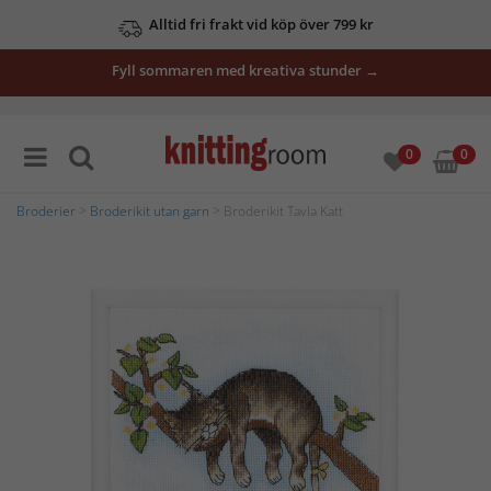
Alltid fri frakt vid köp över 799 kr
Fyll sommaren med kreativa stunder →
0
0
Broderier
>
Broderikit utan garn
> Broderikit Tavla Katt