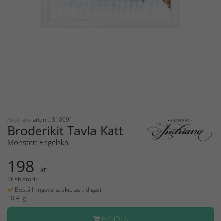
Andriana
art. nr: 310091
Broderikit Tavla Katt
Mönster: Engelska
198
kr
Prishistorik
Beställningsvara, skickas tidigast
18 Aug
HANDLA