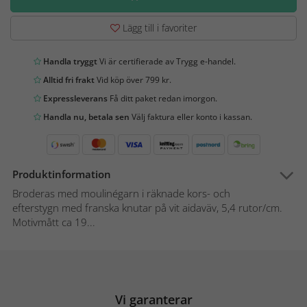
Lägg till i favoriter
Handla tryggt
Vi är certifierade av Trygg e-handel.
Alltid fri frakt
Vid köp över 799 kr.
Expressleverans
Få ditt paket redan imorgon.
Handla nu, betala sen
Välj faktura eller konto i kassan.
Produktinformation
Broderas med moulinégarn i räknade kors- och
efterstygn med franska knutar på vit aidaväv, 5,4 rutor/cm.
Motivmått ca 19...
Vi garanterar