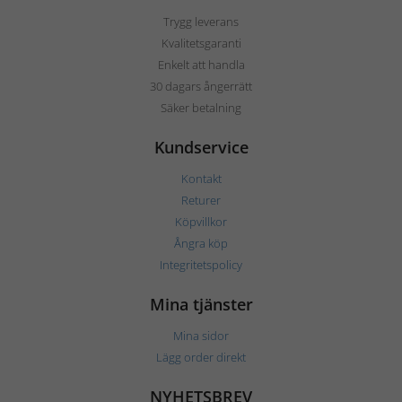
Trygg leverans
Kvalitetsgaranti
Enkelt att handla
30 dagars ångerrätt
Säker betalning
Kundservice
Kontakt
Returer
Köpvillkor
Ångra köp
Integritetspolicy
Mina tjänster
Mina sidor
Lägg order direkt
NYHETSBREV