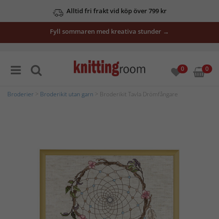
Alltid fri frakt vid köp över 799 kr
Fyll sommaren med kreativa stunder →
0
0
Broderier
>
Broderikit utan garn
> Broderikit Tavla Drömfångare