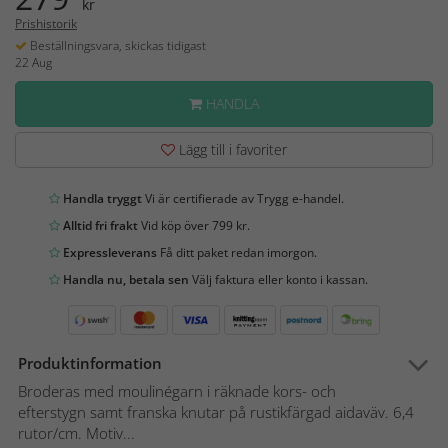
kr
Prishistorik
Beställningsvara, skickas tidigast
22 Aug
HANDLA
Lägg till i favoriter
Handla tryggt
Vi är certifierade av Trygg e-handel.
Alltid fri frakt
Vid köp över 799 kr.
Expressleverans
Få ditt paket redan imorgon.
Handla nu, betala sen
Välj faktura eller konto i kassan.
Produktinformation
Broderas med moulinégarn i räknade kors- och
efterstygn samt franska knutar på rustikfärgad aidaväv. 6,4
rutor/cm. Motiv...