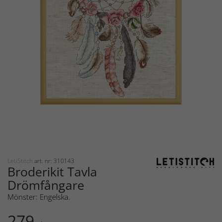
LetiStitch
art. nr: 310143
Broderikit Tavla
Drömfångare
Mönster: Engelska.
279