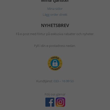
Mina tjänster
Mina sidor
Lägg order direkt
NYHETSBREV
Få e-post med förtur på exklusiva rabatter och nyheter.
Fyll i din e-postadress nedan.
Kundtjänst:
033 – 16 99 50
Följ oss gärna!