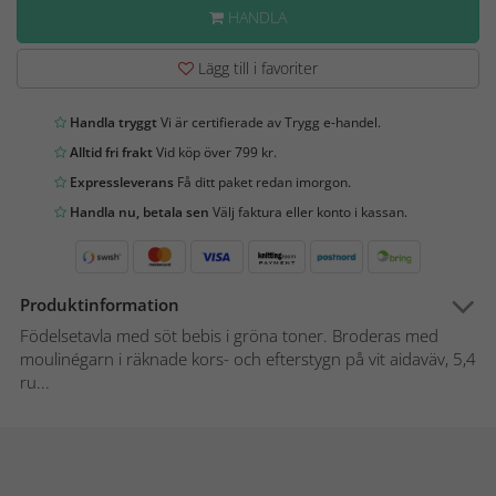
HANDLA
Lägg till i favoriter
Handla tryggt
Vi är certifierade av Trygg e-handel.
Alltid fri frakt
Vid köp över 799 kr.
Expressleverans
Få ditt paket redan imorgon.
Handla nu, betala sen
Välj faktura eller konto i kassan.
Produktinformation
Födelsetavla med söt bebis i gröna toner. Broderas med
moulinégarn i räknade kors- och efterstygn på vit aidaväv, 5,4
ru...