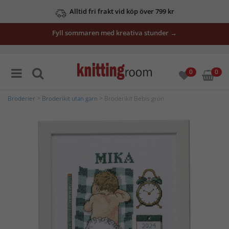
Alltid fri frakt vid köp över 799 kr
Fyll sommaren med kreativa stunder →
0
0
Broderier
>
Broderikit utan garn
> Broderikit Bebis grön