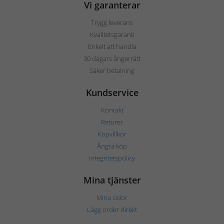
Vi garanterar
Trygg leverans
Kvalitetsgaranti
Enkelt att handla
30 dagars ångerrätt
Säker betalning
Kundservice
Kontakt
Returer
Köpvillkor
Ångra köp
Integritetspolicy
Mina tjänster
Mina sidor
Lägg order direkt