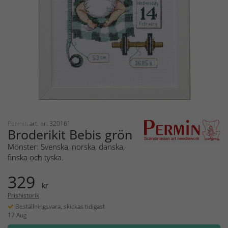
Permin
art. nr: 320161
Broderikit Bebis grön
Mönster: Svenska, norska, danska,
finska och tyska.
329
kr
Prishistorik
Beställningsvara, skickas tidigast
17 Aug