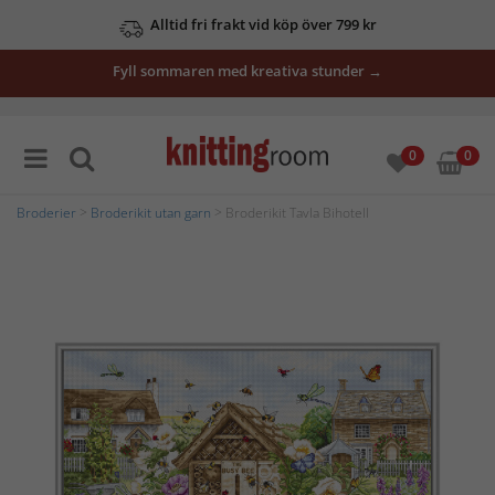
Alltid fri frakt vid köp över 799 kr
Fyll sommaren med kreativa stunder →
0
0
Broderier
>
Broderikit utan garn
> Broderikit Tavla Bihotell