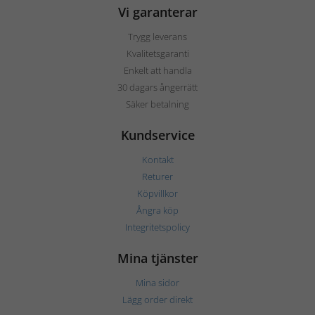
Vi garanterar
Trygg leverans
Kvalitetsgaranti
Enkelt att handla
30 dagars ångerrätt
Säker betalning
Kundservice
Kontakt
Returer
Köpvillkor
Ångra köp
Integritetspolicy
Mina tjänster
Mina sidor
Lägg order direkt