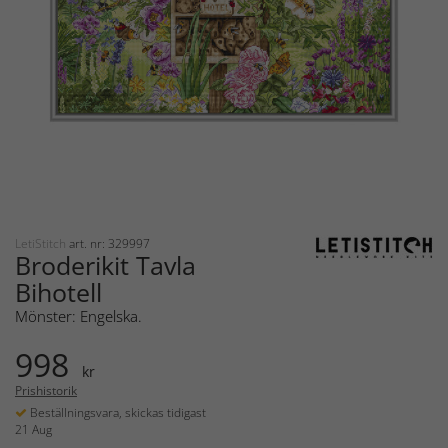
LetiStitch
art. nr: 329997
Broderikit Tavla
Bihotell
Mönster: Engelska.
998
kr
Prishistorik
Beställningsvara, skickas tidigast
21 Aug