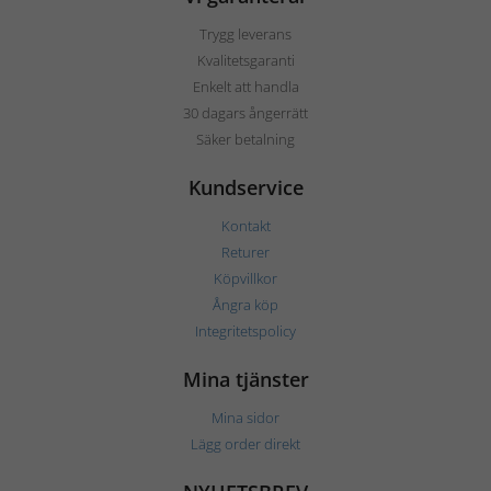
Trygg leverans
Kvalitetsgaranti
Enkelt att handla
30 dagars ångerrätt
Säker betalning
Kundservice
Kontakt
Returer
Köpvillkor
Ångra köp
Integritetspolicy
Mina tjänster
Mina sidor
Lägg order direkt