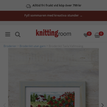
Alltid fri frakt vid köp över 799 kr
Fyll sommaren med kreativa stunder →
0
0
Broderier
>
Broderikit utan garn
> Broderikit Tavla Vallmoäng