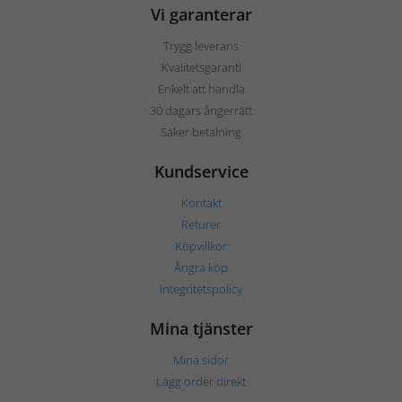
Vi garanterar
Trygg leverans
Kvalitetsgaranti
Enkelt att handla
30 dagars ångerrätt
Säker betalning
Kundservice
Kontakt
Returer
Köpvillkor
Ångra köp
Integritetspolicy
Mina tjänster
Mina sidor
Lägg order direkt