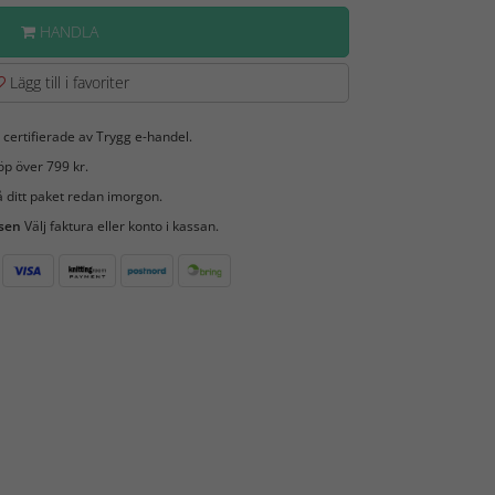
HANDLA
Lägg till i favoriter
 certifierade av Trygg e-handel.
öp över 799 kr.
 ditt paket redan imorgon.
 sen
Välj faktura eller konto i kassan.