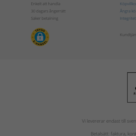
Enkelt att handla
Köpvillko
30 dagars ångerrätt
Ångra kö
Säker betalning
Integrite
Kundtjän
Vi levererar endast till sve
Betalsätt: faktura, ko