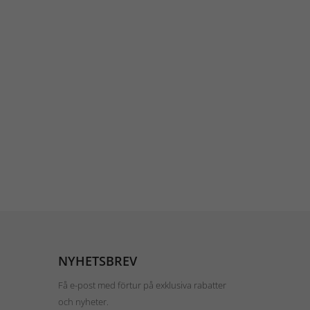
NYHETSBREV
Få e-post med förtur på exklusiva rabatter
och nyheter.