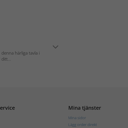
 denna härliga tavla i
ditt...
ervice
Mina tjänster
Mina sidor
Lägg order direkt