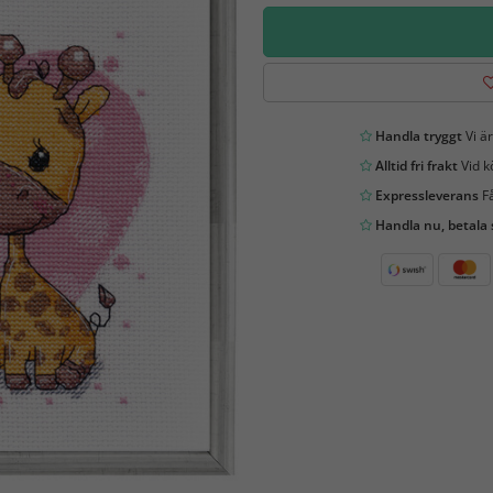
Handla tryggt
Vi är
Alltid fri frakt
Vid k
Expressleverans
Få
Handla nu, betala