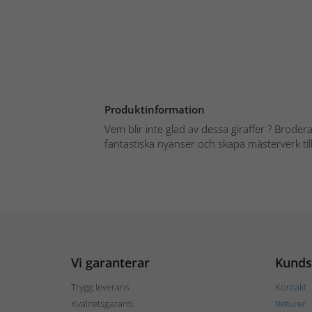
Produktinformation
Vem blir inte glad av dessa giraffer ? Brodera
fantastiska nyanser och skapa mästerverk till 
Vi garanterar
Kunds
Trygg leverans
Kontakt
Kvalitetsgaranti
Returer