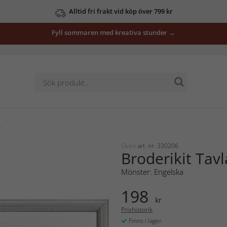
Alltid fri frakt vid köp över 799 kr
Fyll sommaren med kreativa stunder →
r
Oven
art. nr: 330206
Broderikit Tavl
Mönster: Engelska
198
kr
Prishistorik
Finns i lager