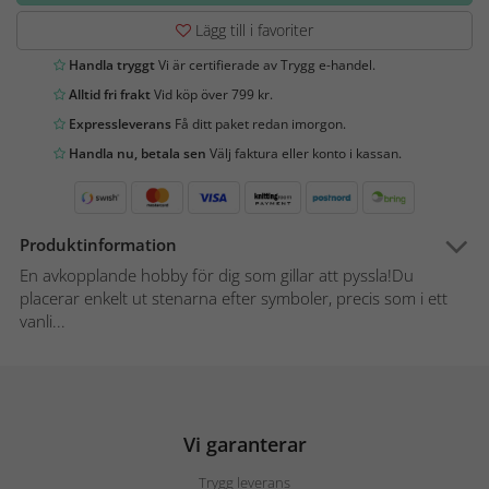
Lägg till i favoriter
Handla tryggt
Vi är certifierade av Trygg e-handel.
Alltid fri frakt
Vid köp över 799 kr.
Expressleverans
Få ditt paket redan imorgon.
Handla nu, betala sen
Välj faktura eller konto i kassan.
Produktinformation
En avkopplande hobby för dig som gillar att pyssla!Du
placerar enkelt ut stenarna efter symboler, precis som i ett
vanli...
Vi garanterar
Trygg leverans