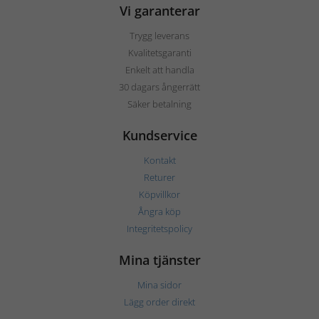
Vi garanterar
Trygg leverans
Kvalitetsgaranti
Enkelt att handla
30 dagars ångerrätt
Säker betalning
Kundservice
Kontakt
Returer
Köpvillkor
Ångra köp
Integritetspolicy
Mina tjänster
Mina sidor
Lägg order direkt