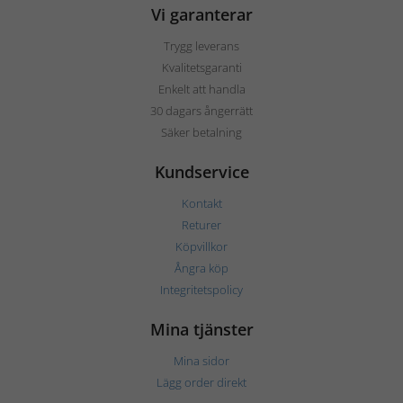
Vi garanterar
Trygg leverans
Kvalitetsgaranti
Enkelt att handla
30 dagars ångerrätt
Säker betalning
Kundservice
Kontakt
Returer
Köpvillkor
Ångra köp
Integritetspolicy
Mina tjänster
Mina sidor
Lägg order direkt