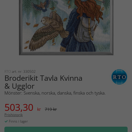
RTO
art. nr: 330502
Broderikit Tavla Kvinna
& Ugglor
Mönster: Svenska, norska, danska, finska och tyska.
503,30
kr
719 kr
Prishistorik
Finns i lager