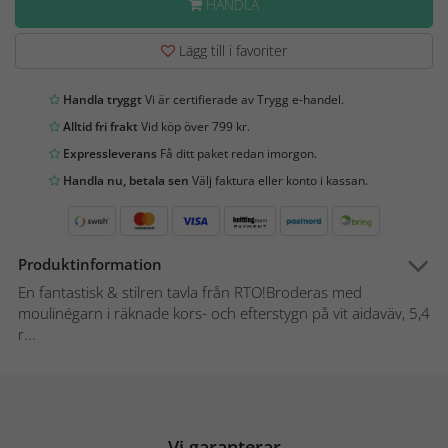
HANDLA
Lägg till i favoriter
Handla tryggt
Vi är certifierade av Trygg e-handel.
Alltid fri frakt
Vid köp över 799 kr.
Expressleverans
Få ditt paket redan imorgon.
Handla nu, betala sen
Välj faktura eller konto i kassan.
Produktinformation
En fantastisk & stilren tavla från RTO!Broderas med
moulinégarn i räknade kors- och efterstygn på vit aidaväv, 5,4
r...
Vi garanterar