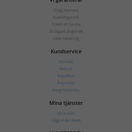
Trygg leverans
Kvalitetsgaranti
Enkelt att handla
30 dagars ångerrätt
Säker betalning
Kundservice
Kontakt
Returer
Köpvillkor
Ångra köp
Integritetspolicy
Mina tjänster
Mina sidor
Lägg order direkt