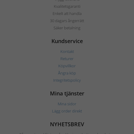
Kvalitetsgaranti
Enkelt att handla
30 dagars ångerrätt
Säker betalning
Kundservice
Kontakt
Returer
Köpvillkor
Ångra köp
Integritetspolicy
Mina tjänster
Mina sidor
Lägg order direkt
NYHETSBREV