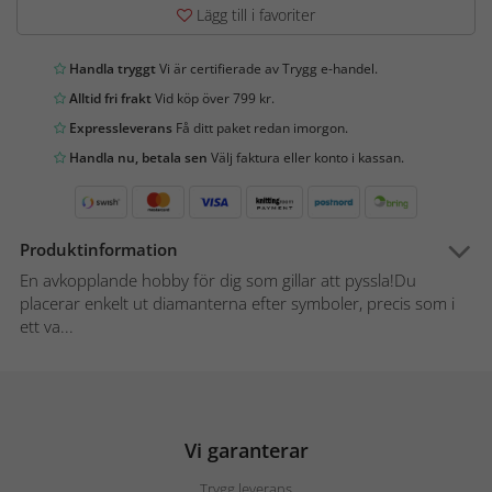
Lägg till i favoriter
Handla tryggt
Vi är certifierade av Trygg e-handel.
Alltid fri frakt
Vid köp över 799 kr.
Expressleverans
Få ditt paket redan imorgon.
Handla nu, betala sen
Välj faktura eller konto i kassan.
Produktinformation
En avkopplande hobby för dig som gillar att pyssla!Du
placerar enkelt ut diamanterna efter symboler, precis som i
ett va...
Vi garanterar
Trygg leverans