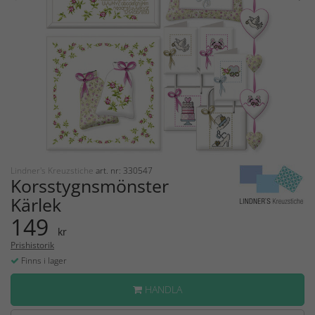
Lindner's Kreuzstiche
art. nr: 330547
Korsstygnsmönster
Kärlek
149
kr
Prishistorik
Finns i lager
HANDLA