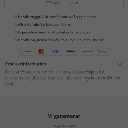
Lägg till i favoriter
Handla tryggt
Vi är certifierade av Trygg e-handel.
Alltid fri frakt
Vid köp över 799 kr.
Expressleverans
Få ditt paket redan imorgon.
Handla nu, betala sen
Välj faktura eller konto i kassan.
Produktinformation
Dessa mönsterark innehåller fantastiska designs för
olika teman ( jul, påsk, dop, vår, höst och mycket mer )Utifrån
desi...
Vi garanterar
Trygg leverans