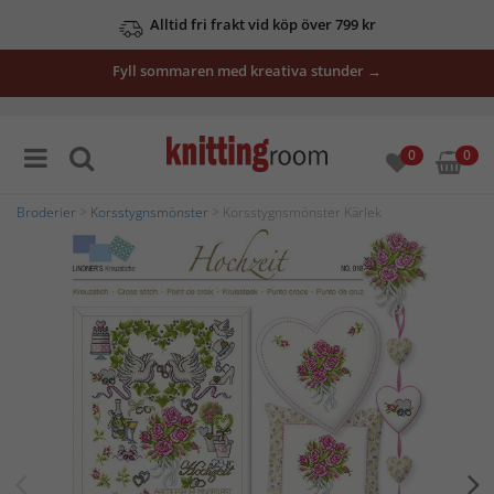
Alltid fri frakt vid köp över 799 kr
Fyll sommaren med kreativa stunder →
0
0
Broderier
>
Korsstygnsmönster
> Korsstygnsmönster Kärlek