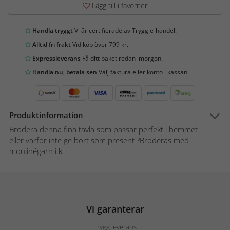
Lägg till i favoriter
Handla tryggt
Vi är certifierade av Trygg e-handel.
Alltid fri frakt
Vid köp över 799 kr.
Expressleverans
Få ditt paket redan imorgon.
Handla nu, betala sen
Välj faktura eller konto i kassan.
Produktinformation
Brodera denna fina tavla som passar perfekt i hemmet
eller varför inte ge bort som present ?Broderas med
moulinégarn i k...
Vi garanterar
Trygg leverans