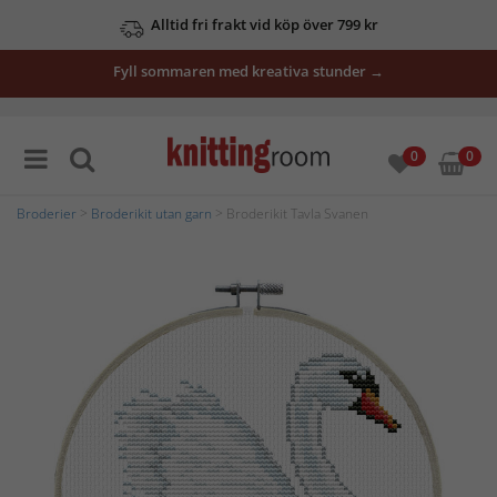
Alltid fri frakt vid köp över 799 kr
Fyll sommaren med kreativa stunder →
0
0
Broderier
>
Broderikit utan garn
> Broderikit Tavla Svanen