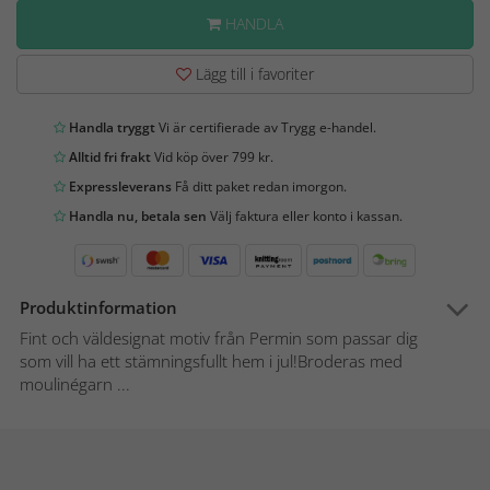
HANDLA
Lägg till i favoriter
Handla tryggt
Vi är certifierade av Trygg e-handel.
Alltid fri frakt
Vid köp över 799 kr.
Expressleverans
Få ditt paket redan imorgon.
Handla nu, betala sen
Välj faktura eller konto i kassan.
Produktinformation
Fint och väldesignat motiv från Permin som passar dig
som vill ha ett stämningsfullt hem i jul!Broderas med
moulinégarn ...