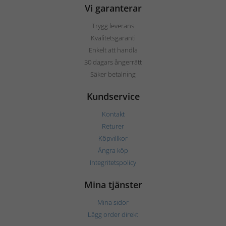
Vi garanterar
Trygg leverans
Kvalitetsgaranti
Enkelt att handla
30 dagars ångerrätt
Säker betalning
Kundservice
Kontakt
Returer
Köpvillkor
Ångra köp
Integritetspolicy
Mina tjänster
Mina sidor
Lägg order direkt