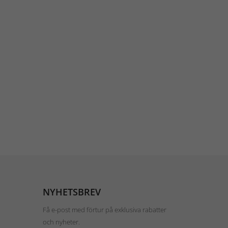
NYHETSBREV
Få e-post med förtur på exklusiva rabatter
och nyheter.