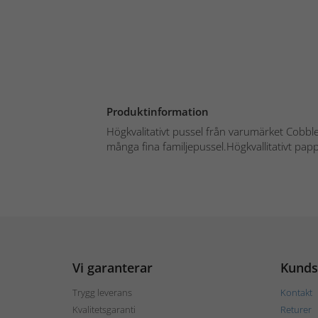
Produktinformation
Högkvalitativt pussel från varumärket Cobble
många fina familjepussel.Högkvallitativt papp
Vi garanterar
Kunds
Trygg leverans
Kontakt
Kvalitetsgaranti
Returer