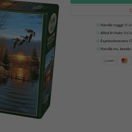
Handla tryggt
Vi är
Alltid fri frakt
Vid k
Expressleverans
Få
Handla nu, betala