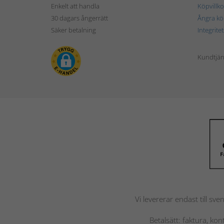
Enkelt att handla
Köpvillko
30 dagars ångerrätt
Ångra kö
Säker betalning
Integrite
Kundtjän
Vi levererar endast till sve
Betalsätt: faktura, ko