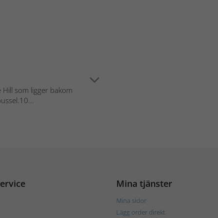
 Hill som ligger bakom
ussel.10...
ervice
Mina tjänster
Mina sidor
Lägg order direkt