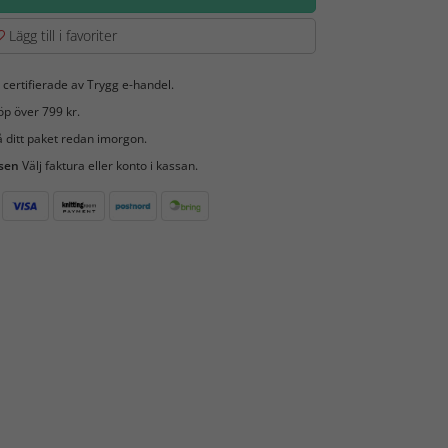
Lägg till i favoriter
 certifierade av Trygg e-handel.
öp över 799 kr.
 ditt paket redan imorgon.
 sen
Välj faktura eller konto i kassan.