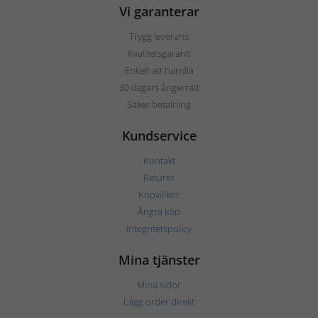
Vi garanterar
Trygg leverans
Kvalitetsgaranti
Enkelt att handla
30 dagars ångerrätt
Säker betalning
Kundservice
Kontakt
Returer
Köpvillkor
Ångra köp
Integritetspolicy
Mina tjänster
Mina sidor
Lägg order direkt