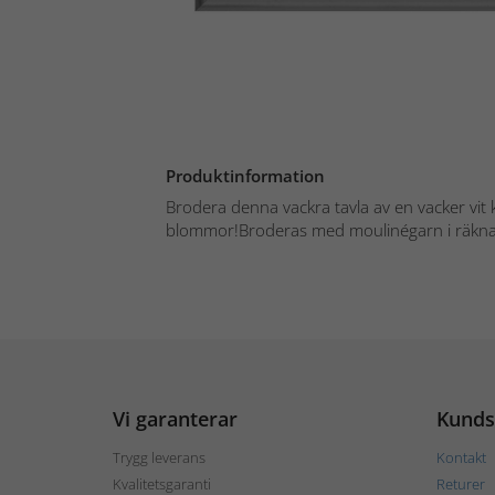
Produktinformation
Brodera denna vackra tavla av en vacker vit
blommor!Broderas med moulinégarn i räknade
Vi garanterar
Kunds
Trygg leverans
Kontakt
Kvalitetsgaranti
Returer