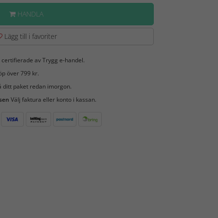
HANDLA
Lägg till i favoriter
 certifierade av Trygg e-handel.
öp över 799 kr.
 ditt paket redan imorgon.
 sen
Välj faktura eller konto i kassan.