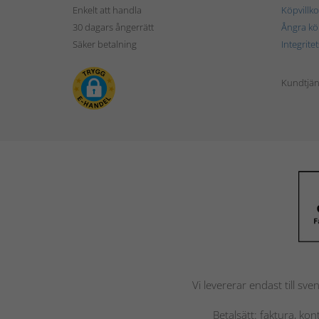
Enkelt att handla
Köpvillko
30 dagars ångerrätt
Ångra kö
Säker betalning
Integrite
Kundtjän
Vi levererar endast till sve
Betalsätt: faktura, ko