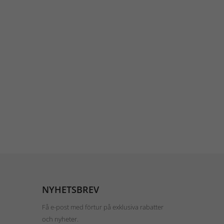
NYHETSBREV
Få e-post med förtur på exklusiva rabatter
och nyheter.