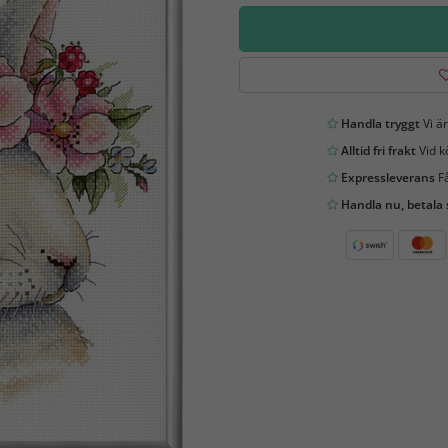
Handla tryggt
Vi är
Alltid fri frakt
Vid k
Expressleverans
Få
Handla nu, betala