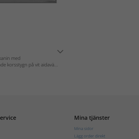
 kanin med
 korsstygn på vit aidavä...
ervice
Mina tjänster
Mina sidor
Lägg order direkt