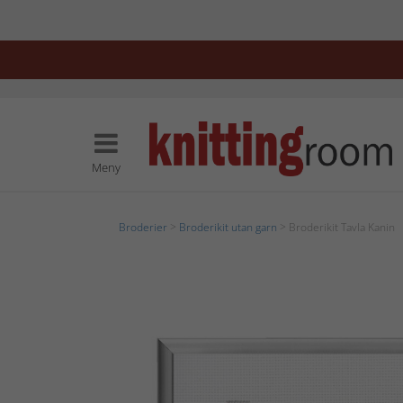
Meny
Broderier
>
Broderikit utan garn
> Broderikit Tavla Kanin