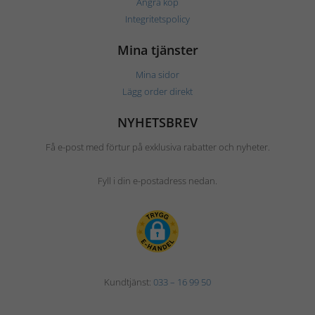
Ångra köp
Integritetspolicy
Mina tjänster
Mina sidor
Lägg order direkt
NYHETSBREV
Få e-post med förtur på exklusiva rabatter och nyheter.
Fyll i din e-postadress nedan.
Kundtjänst:
033 – 16 99 50