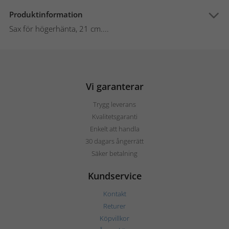
Produktinformation
Sax för högerhänta, 21 cm....
Vi garanterar
Trygg leverans
Kvalitetsgaranti
Enkelt att handla
30 dagars ångerrätt
Säker betalning
Kundservice
Kontakt
Returer
Köpvillkor