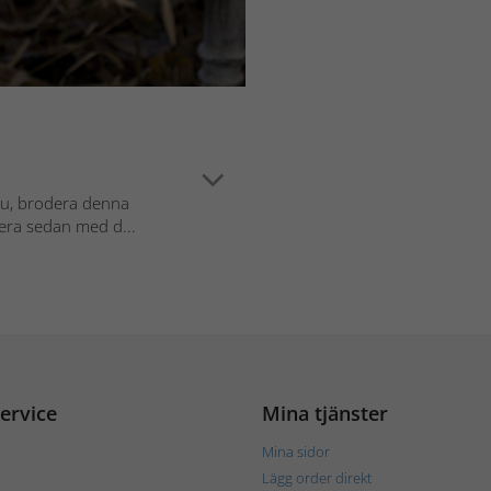
u, brodera denna
rera sedan med d...
ervice
Mina tjänster
Mina sidor
Lägg order direkt