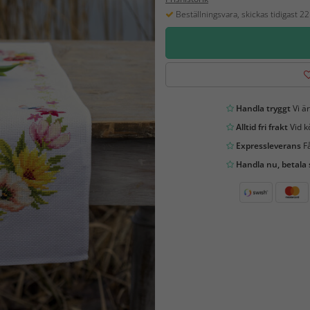
Beställningsvara, skickas tidigast 2
Handla tryggt
Vi är
Alltid fri frakt
Vid k
Expressleverans
Få
Handla nu, betala