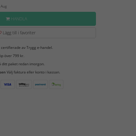
2 Aug
HANDLA
Lägg till i favoriter
 certifierade av Trygg e-handel.
öp över 799 kr.
 ditt paket redan imorgon.
 sen
Välj faktura eller konto i kassan.