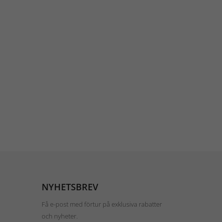
NYHETSBREV
Få e-post med förtur på exklusiva rabatter
och nyheter.