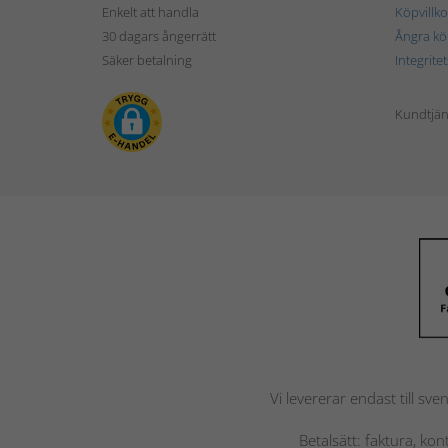
Enkelt att handla
Köpvillko
30 dagars ångerrätt
Ångra kö
Säker betalning
Integrite
Kundtjän
Vi levererar endast till sve
Betalsätt: faktura, ko