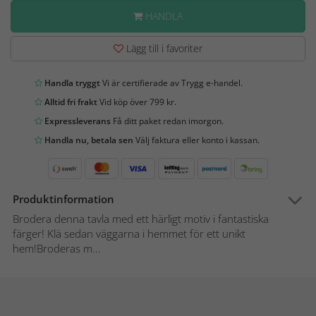
HANDLA
Lägg till i favoriter
Handla tryggt
Vi är certifierade av Trygg e-handel.
Alltid fri frakt
Vid köp över 799 kr.
Expressleverans
Få ditt paket redan imorgon.
Handla nu, betala sen
Välj faktura eller konto i kassan.
Produktinformation
Brodera denna tavla med ett härligt motiv i fantastiska
färger! Klä sedan väggarna i hemmet för ett unikt
hem!Broderas m...