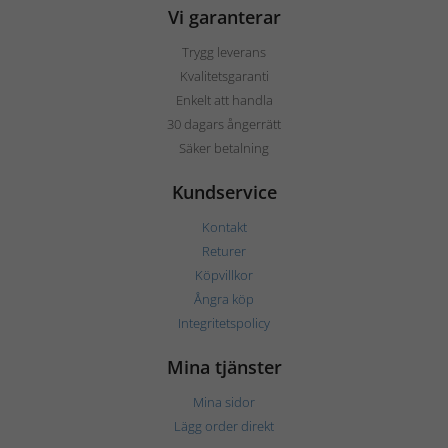
Vi garanterar
Trygg leverans
Kvalitetsgaranti
Enkelt att handla
30 dagars ångerrätt
Säker betalning
Kundservice
Kontakt
Returer
Köpvillkor
Ångra köp
Integritetspolicy
Mina tjänster
Mina sidor
Lägg order direkt