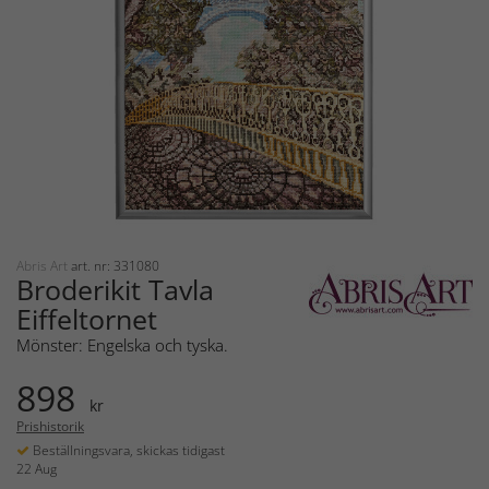
Abris Art
art. nr: 331080
Broderikit Tavla
Eiffeltornet
Mönster: Engelska och tyska.
898
kr
Prishistorik
Beställningsvara, skickas tidigast
22 Aug