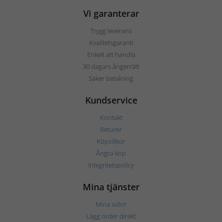
Vi garanterar
Trygg leverans
Kvalitetsgaranti
Enkelt att handla
30 dagars ångerrätt
Säker betalning
Kundservice
Kontakt
Returer
Köpvillkor
Ångra köp
Integritetspolicy
Mina tjänster
Mina sidor
Lägg order direkt