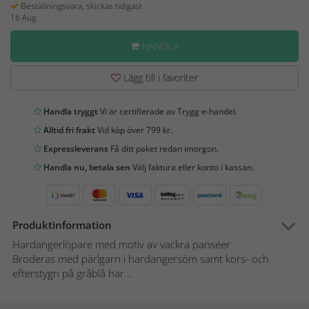
Beställningsvara, skickas tidigast
16 Aug
HANDLA
Lägg till i favoriter
Handla tryggt
Vi är certifierade av Trygg e-handel.
Alltid fri frakt
Vid köp över 799 kr.
Expressleverans
Få ditt paket redan imorgon.
Handla nu, betala sen
Välj faktura eller konto i kassan.
Produktinformation
Hardangerlöpare med motiv av vackra panséer
Broderas med pärlgarn i hardangersöm samt kors- och
efterstygn på gråblå har...