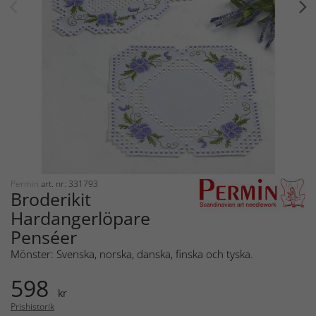
Permin
art. nr: 331793
Broderikit
Hardangerlöpare
Penséer
Mönster: Svenska, norska, danska, finska och tyska.
598
kr
Prishistorik