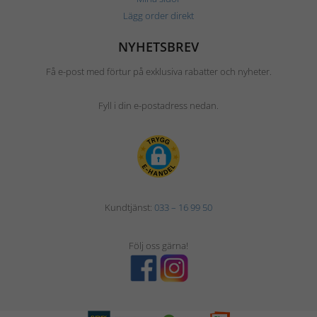
Lägg order direkt
NYHETSBREV
Få e-post med förtur på exklusiva rabatter och nyheter.
Fyll i din e-postadress nedan.
Kundtjänst:
033 – 16 99 50
Följ oss gärna!