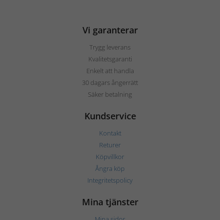
Vi garanterar
Trygg leverans
Kvalitetsgaranti
Enkelt att handla
30 dagars ångerrätt
Säker betalning
Kundservice
Kontakt
Returer
Köpvillkor
Ångra köp
Integritetspolicy
Mina tjänster
Mina sidor