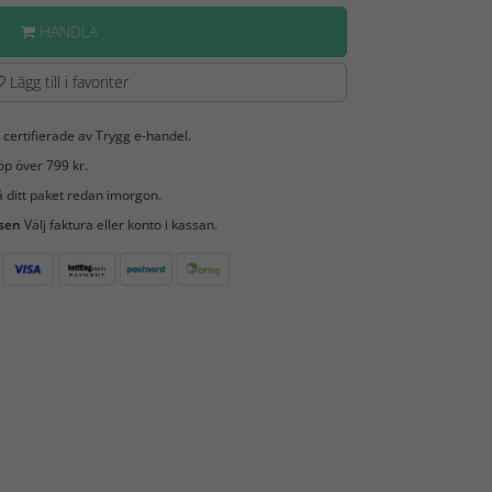
HANDLA
Lägg till i favoriter
 certifierade av Trygg e-handel.
öp över 799 kr.
 ditt paket redan imorgon.
 sen
Välj faktura eller konto i kassan.