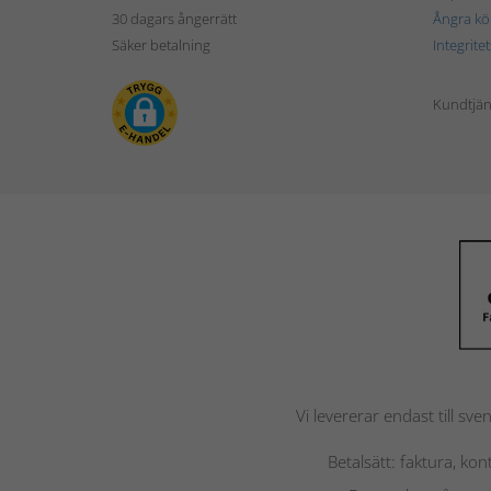
30 dagars ångerrätt
Ångra kö
Säker betalning
Integrite
Kundtjän
Vi levererar endast till sve
Betalsätt: faktura, ko