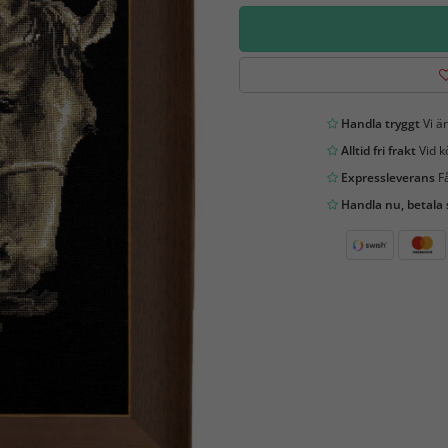
Handla tryggt
Vi är
Alltid fri frakt
Vid k
Expressleverans
Få
Handla nu, betala