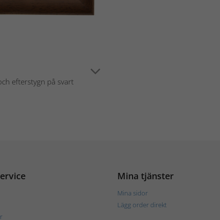
ch efterstygn på svart
ervice
Mina tjänster
Mina sidor
Lägg order direkt
r