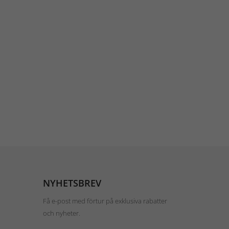
NYHETSBREV
Få e-post med förtur på exklusiva rabatter
och nyheter.