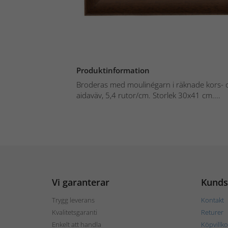
Produktinformation
Broderas med moulinégarn i räknade kors- o
aidaväv, 5,4 rutor/cm. Storlek 30x41 cm....
Vi garanterar
Kunds
Trygg leverans
Kontakt
Kvalitetsgaranti
Returer
Enkelt att handla
Köpvillko