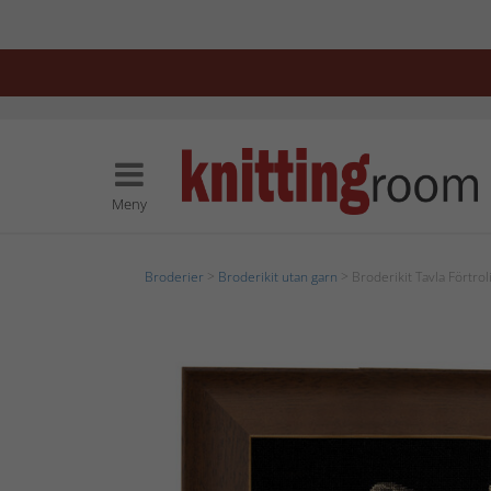
Meny
Broderier
>
Broderikit utan garn
> Broderikit Tavla Förtrol