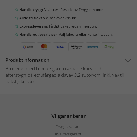
Handla tryggt
Vi är certifierade av Trygg e-handel.
Alltid fri frakt
Vid köp över 799 kr.
Expressleverans
Få ditt paket redan imorgon.
Handla nu, betala sen
Välj faktura eller konto i kassan.
Produktinformation
Broderas med bomullsgarn i räknade kors- och
efterstygn på ecrufärgad aidaväv 3,2 rutor/cm. Inkl. väv till
bakstycke sam...
Vi garanterar
Trygg leverans
Kvalitetsgaranti