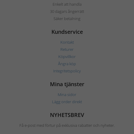
Enkelt att handla
30 dagars ångerrätt
Säker betalning
Kundservice
Kontakt
Returer
Köpvillkor
Ångra köp
Integritetspolicy
Mina tjänster
Mina sidor
Lägg order direkt
NYHETSBREV
Få e-post med förtur på exklusiva rabatter och nyheter.