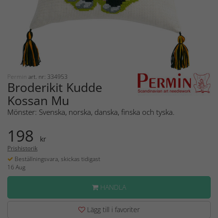
Permin
art. nr: 334953
Broderikit Kudde
Kossan Mu
Mönster: Svenska, norska, danska, finska och tyska.
198
kr
Prishistorik
Beställningsvara, skickas tidigast
16 Aug
HANDLA
Lägg till i favoriter