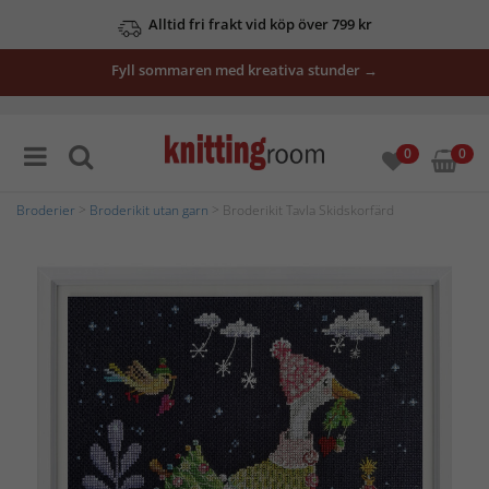
Alltid fri frakt vid köp över 799 kr
Fyll sommaren med kreativa stunder →
0
0
Broderier
>
Broderikit utan garn
> Broderikit Tavla Skidskorfärd