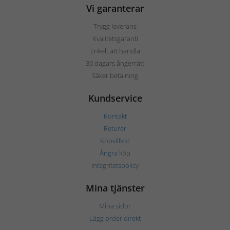
Vi garanterar
Trygg leverans
Kvalitetsgaranti
Enkelt att handla
30 dagars ångerrätt
Säker betalning
Kundservice
Kontakt
Returer
Köpvillkor
Ångra köp
Integritetspolicy
Mina tjänster
Mina sidor
Lägg order direkt