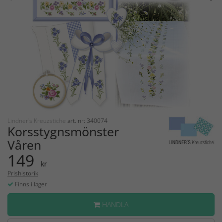
Lindner's Kreuzstiche
art. nr: 340074
Korsstygnsmönster
Våren
149
kr
Prishistorik
Finns i lager
HANDLA