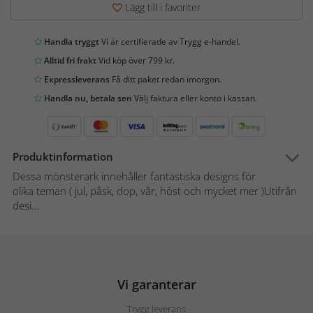
Lägg till i favoriter
Handla tryggt
Vi är certifierade av Trygg e-handel.
Alltid fri frakt
Vid köp över 799 kr.
Expressleverans
Få ditt paket redan imorgon.
Handla nu, betala sen
Välj faktura eller konto i kassan.
Produktinformation
Dessa mönsterark innehåller fantastiska designs för
olika teman ( jul, påsk, dop, vår, höst och mycket mer )Utifrån
desi...
Vi garanterar
Trygg leverans