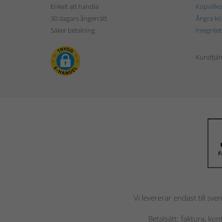
Enkelt att handla
Köpvillko
30 dagars ångerrätt
Ångra kö
Säker betalning
Integrite
Kundtjän
Vi levererar endast till sve
Betalsätt: faktura, ko