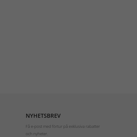
NYHETSBREV
Få e-post med förtur på exklusiva rabatter
och nyheter.