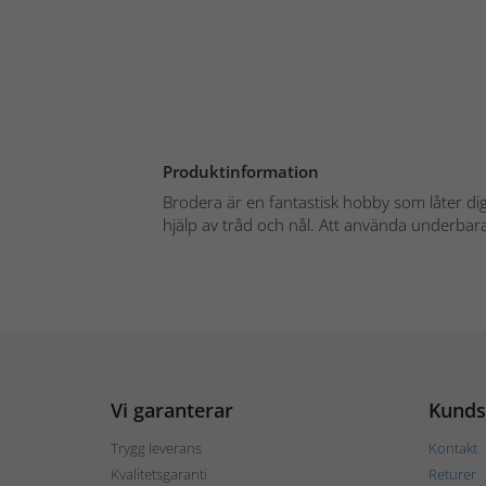
Produktinformation
Brodera är en fantastisk hobby som låter d
hjälp av tråd och nål. Att använda underbara 
Vi garanterar
Kunds
Trygg leverans
Kontakt
Kvalitetsgaranti
Returer