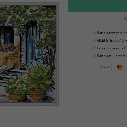
Handla tryggt
Vi är
Alltid fri frakt
Vid k
Expressleverans
Få
Handla nu, betala