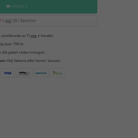
HANDLA
Lägg till i favoriter
 certifierade av Trygg e-handel.
öp över 799 kr.
 ditt paket redan imorgon.
 sen
Välj faktura eller konto i kassan.