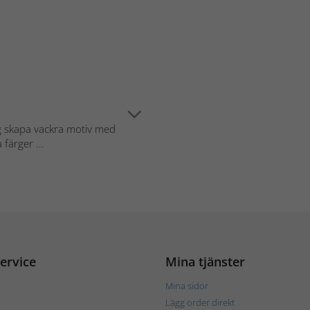
ig skapa vackra motiv med
färger ...
ervice
Mina tjänster
Mina sidor
Lägg order direkt