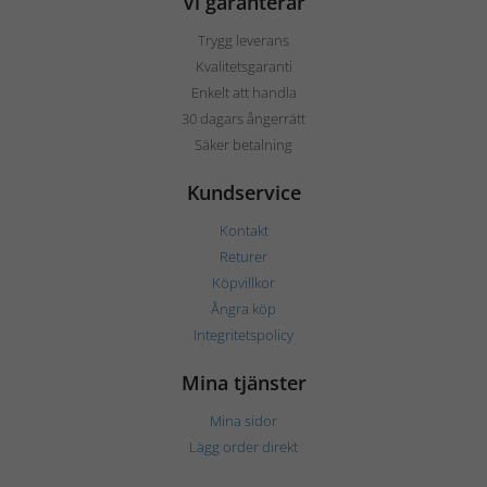
Vi garanterar
Trygg leverans
Kvalitetsgaranti
Enkelt att handla
30 dagars ångerrätt
Säker betalning
Kundservice
Kontakt
Returer
Köpvillkor
Ångra köp
Integritetspolicy
Mina tjänster
Mina sidor
Lägg order direkt