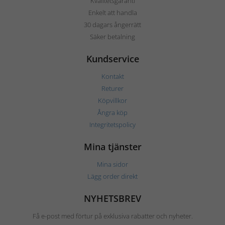
Kvalitetsgaranti
Enkelt att handla
30 dagars ångerrätt
Säker betalning
Kundservice
Kontakt
Returer
Köpvillkor
Ångra köp
Integritetspolicy
Mina tjänster
Mina sidor
Lägg order direkt
NYHETSBREV
Få e-post med förtur på exklusiva rabatter och nyheter.