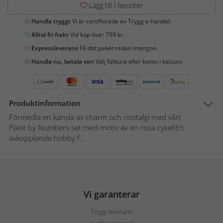
Lägg till i favoriter
Handla tryggt
Vi är certifierade av Trygg e-handel.
Alltid fri frakt
Vid köp över 799 kr.
Expressleverans
Få ditt paket redan imorgon.
Handla nu, betala sen
Välj faktura eller konto i kassan.
Produktinformation
Förmedla en känsla av charm och nostalgi med vårt
Paint by Numbers set med motiv av en rosa cykel!En
avkopplande hobby f...
Vi garanterar
Trygg leverans