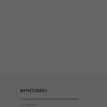
NYHETSBREV
Få e-post med förtur på exklusiva rabatter
och nyheter.