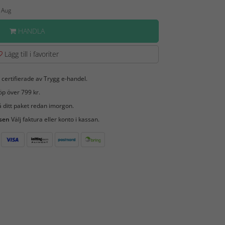
7 Aug
HANDLA
Lägg till i favoriter
 certifierade av Trygg e-handel.
öp över 799 kr.
 ditt paket redan imorgon.
 sen
Välj faktura eller konto i kassan.