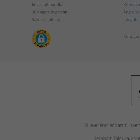
Enkelt att handla
Köpvillko
30 dagars ångerrätt
Ångra kö
Säker betalning
Integrite
Kundtjän
Vi levererar endast till sve
Betalsätt: faktura, ko