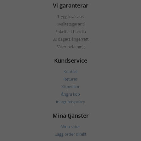
Vi garanterar
Trygg leverans
Kvalitetsgaranti
Enkelt att handla
30 dagars ångerrätt
Säker betalning
Kundservice
Kontakt
Returer
Köpvillkor
Ångra köp
Integritetspolicy
Mina tjänster
Mina sidor
Lägg order direkt