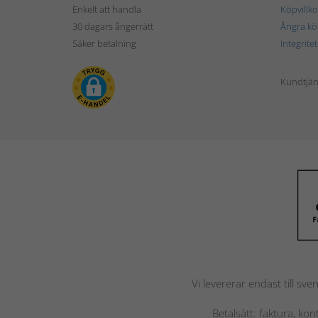
Enkelt att handla
Köpvillko
30 dagars ångerrätt
Ångra kö
Säker betalning
Integrite
Kundtjän
Vi levererar endast till sve
Betalsätt: faktura, ko