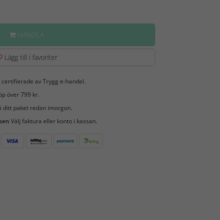
HANDLA
Lägg till i favoriter
 certifierade av Trygg e-handel.
öp över 799 kr.
 ditt paket redan imorgon.
 sen
Välj faktura eller konto i kassan.