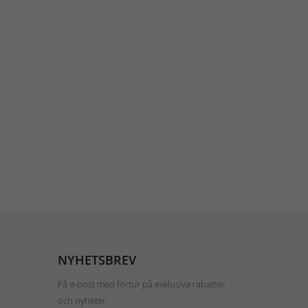
NYHETSBREV
Få e-post med förtur på exklusiva rabatter
och nyheter.