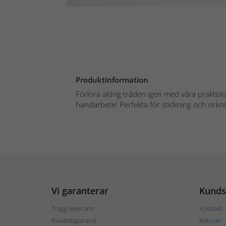
Produktinformation
Förlora aldrig tråden igen med våra praktis
handarbete! Perfekta för stickning och virkni
Vi garanterar
Kunds
Trygg leverans
Kontakt
Kvalitetsgaranti
Returer