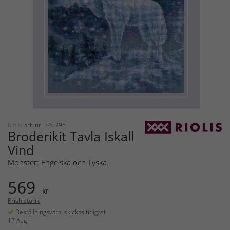
Riolis
art. nr: 340796
Broderikit Tavla Iskall
Vind
Mönster: Engelska och Tyska.
569
kr
Prishistorik
Beställningsvara, skickas tidigast
17 Aug