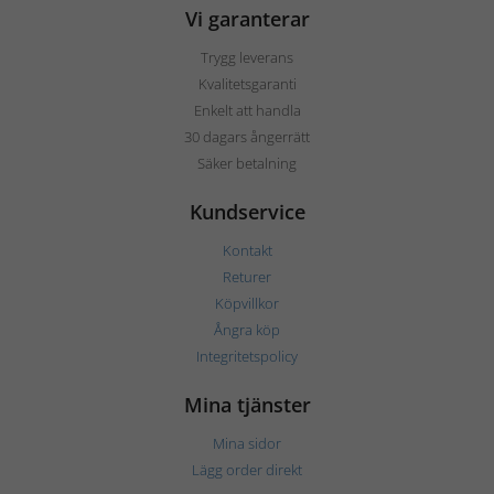
Vi garanterar
Trygg leverans
Kvalitetsgaranti
Enkelt att handla
30 dagars ångerrätt
Säker betalning
Kundservice
Kontakt
Returer
Köpvillkor
Ångra köp
Integritetspolicy
Mina tjänster
Mina sidor
Lägg order direkt