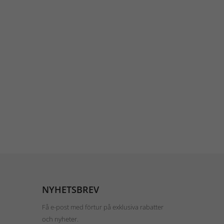
NYHETSBREV
Få e-post med förtur på exklusiva rabatter
och nyheter.