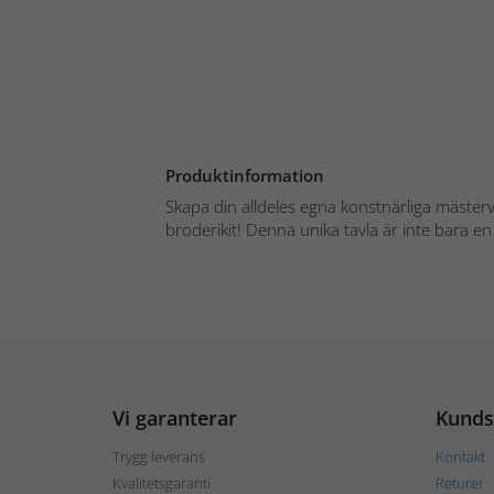
Produktinformation
Skapa din alldeles egna konstnärliga mästerv
broderikit! Denna unika tavla är inte bara en 
Vi garanterar
Kunds
Trygg leverans
Kontakt
Kvalitetsgaranti
Returer