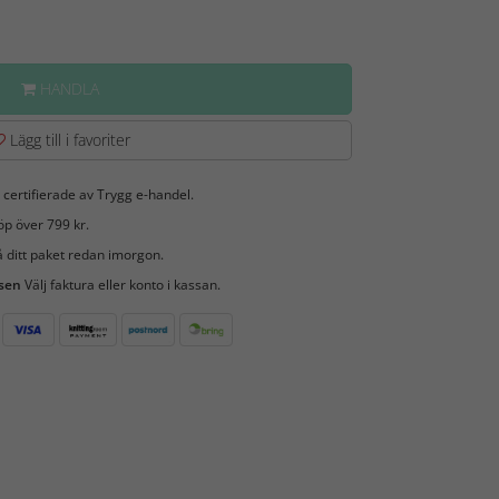
HANDLA
Lägg till i favoriter
 certifierade av Trygg e-handel.
öp över 799 kr.
 ditt paket redan imorgon.
 sen
Välj faktura eller konto i kassan.