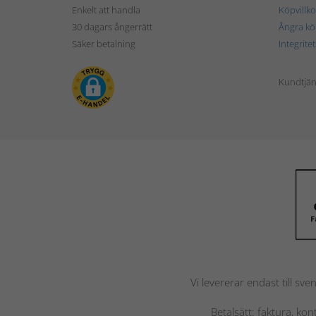
Enkelt att handla
Köpvillko
30 dagars ångerrätt
Ångra kö
Säker betalning
Integrite
Kundtjän
Vi levererar endast till sve
Betalsätt: faktura, ko