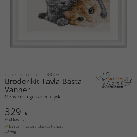
Thea Gouverneur
art. nr: 340958
Broderikit Tavla Bästa
Vänner
Mönster: Engelska och tyska.
329
kr
Prishistorik
Beställningsvara, skickas tidigast
20 Aug