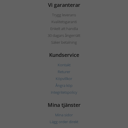
Vi garanterar
Trygg leverans
Kvalitetsgaranti
Enkelt att handla
30 dagars ångerrätt
Säker betalning
Kundservice
Kontakt
Returer
Köpvillkor
Ångra köp
Integritetspolicy
Mina tjänster
Mina sidor
Lägg order direkt