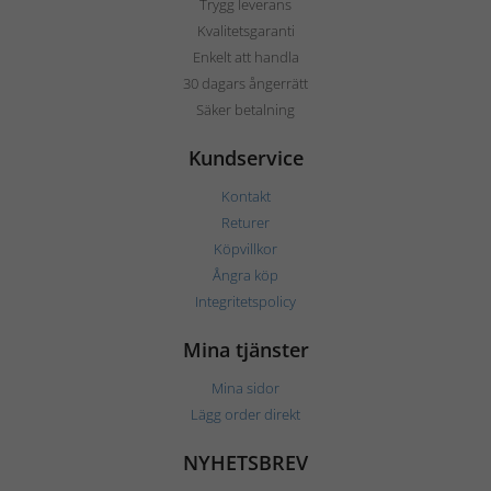
Trygg leverans
Kvalitetsgaranti
Enkelt att handla
30 dagars ångerrätt
Säker betalning
Kundservice
Kontakt
Returer
Köpvillkor
Ångra köp
Integritetspolicy
Mina tjänster
Mina sidor
Lägg order direkt
NYHETSBREV