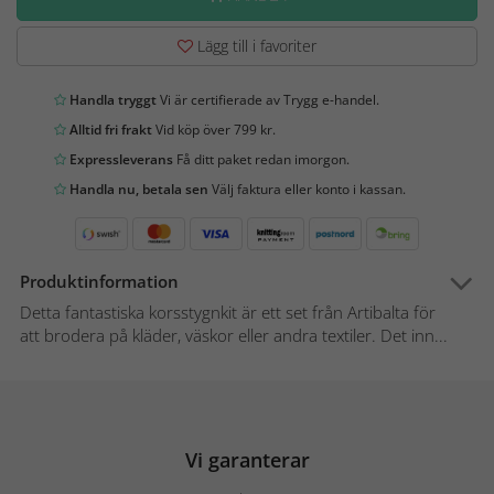
Lägg till i favoriter
Handla tryggt
Vi är certifierade av Trygg e-handel.
Alltid fri frakt
Vid köp över 799 kr.
Expressleverans
Få ditt paket redan imorgon.
Handla nu, betala sen
Välj faktura eller konto i kassan.
Produktinformation
Detta fantastiska korsstygnkit är ett set från Artibalta för
att brodera på kläder, väskor eller andra textiler. Det inn...
Vi garanterar