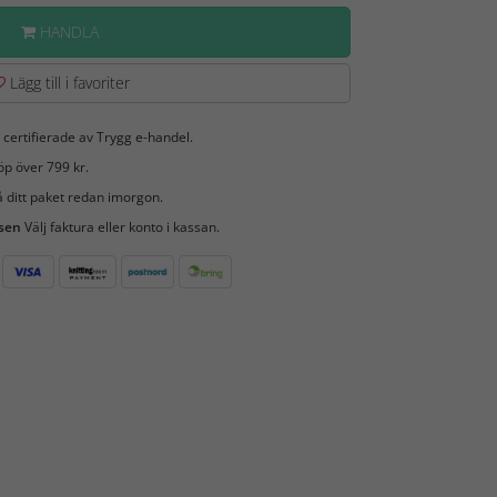
HANDLA
Lägg till i favoriter
 certifierade av Trygg e-handel.
öp över 799 kr.
 ditt paket redan imorgon.
 sen
Välj faktura eller konto i kassan.