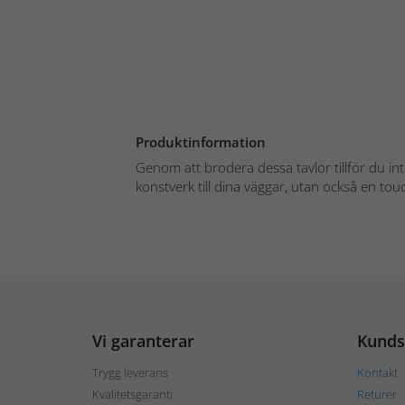
Produktinformation
Genom att brodera dessa tavlor tillför du inte
konstverk till dina väggar, utan också en touc
Vi garanterar
Kunds
Trygg leverans
Kontakt
Kvalitetsgaranti
Returer