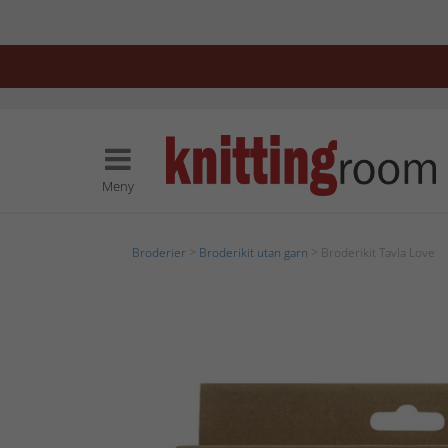
Meny
Broderier
>
Broderikit utan garn
> Broderikit Tavla Love