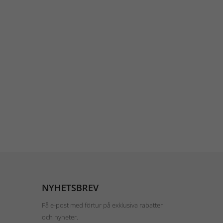
NYHETSBREV
Få e-post med förtur på exklusiva rabatter
och nyheter.