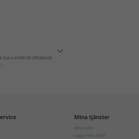
 bara estetiskt tilltalande
...
ervice
Mina tjänster
Mina sidor
Lägg order direkt