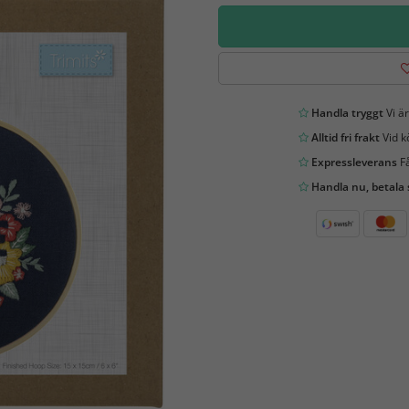
Handla tryggt
Vi är
Alltid fri frakt
Vid k
Expressleverans
Få
Handla nu, betala