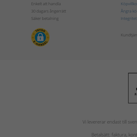
Enkelt att handla
Köpvillko
30 dagars ångerrätt
Ångra kö
Säker betalning
Integrite
Kundtjän
Vi levererar endast till sve
Betalsätt: faktura, ko