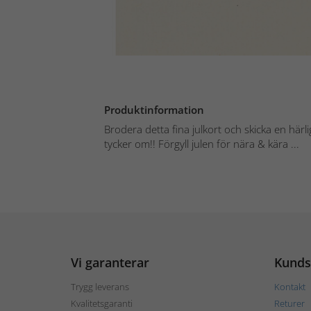
Produktinformation
Brodera detta fina julkort och skicka en härli
tycker om!! Förgyll julen för nära & kära ...
Vi garanterar
Kunds
Trygg leverans
Kontakt
Kvalitetsgaranti
Returer