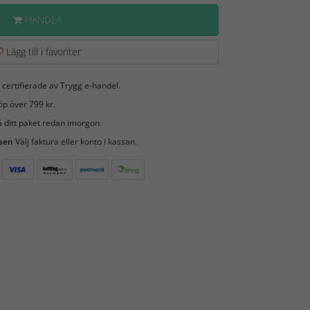
HANDLA
Lägg till i favoriter
 certifierade av Trygg e-handel.
öp över 799 kr.
 ditt paket redan imorgon.
 sen
Välj faktura eller konto i kassan.