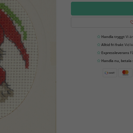
Handla tryggt
Vi är
Alltid fri frakt
Vid k
Expressleverans
Få
Handla nu, betala