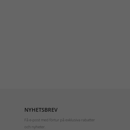
NYHETSBREV
Få e-post med förtur på exklusiva rabatter
och nyheter.