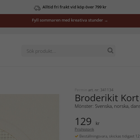
Alltid fri frakt vid köp över 799 kr
Fyll sommaren med kreativa stunder →
Permin
art. nr: 341134
Broderikit Kort
Mönster: Svenska, norska, dans
129
kr
Prishistorik
Beställningsvara, skickas tidigast 1