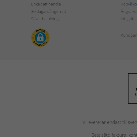
Enkelt att handla
Köpvillko
30 dagars ångerrätt
Ångra kö
Säker betalning
Integrite
Kundtjän
Vi levererar endast till sve
Betalsätt: faktura, ko