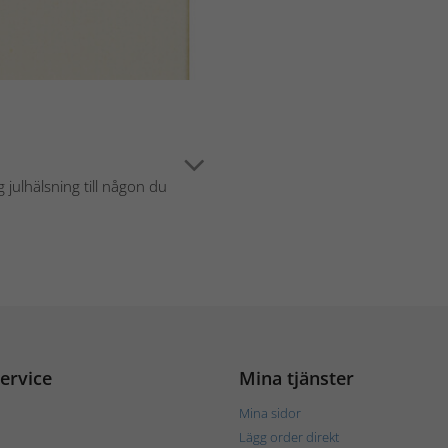
g julhälsning till någon du
ervice
Mina tjänster
Mina sidor
Lägg order direkt