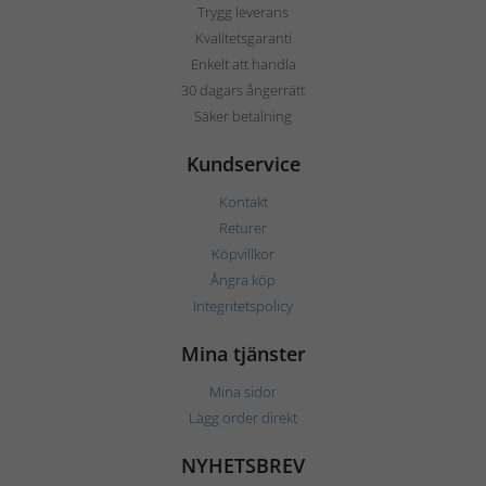
Trygg leverans
Kvalitetsgaranti
Enkelt att handla
30 dagars ångerrätt
Säker betalning
Kundservice
Kontakt
Returer
Köpvillkor
Ångra köp
Integritetspolicy
Mina tjänster
Mina sidor
Lägg order direkt
NYHETSBREV