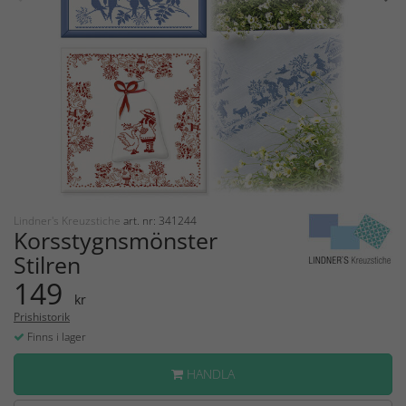
Lindner's Kreuzstiche
art. nr: 341244
Korsstygnsmönster
Stilren
149
kr
Prishistorik
Finns i lager
HANDLA