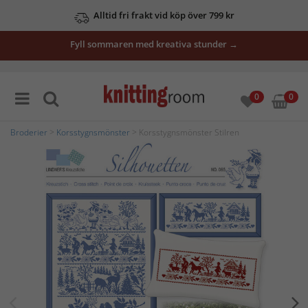
Alltid fri frakt vid köp över 799 kr
Fyll sommaren med kreativa stunder →
0
0
Broderier
>
Korsstygnsmönster
> Korsstygnsmönster Stilren