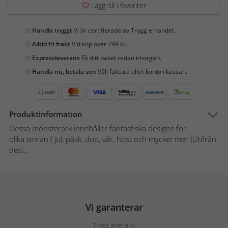
Lägg till i favoriter
Handla tryggt
Vi är certifierade av Trygg e-handel.
Alltid fri frakt
Vid köp över 799 kr.
Expressleverans
Få ditt paket redan imorgon.
Handla nu, betala sen
Välj faktura eller konto i kassan.
Produktinformation
Dessa mönsterark innehåller fantastiska designs för
olika teman ( jul, påsk, dop, vår, höst och mycket mer )Utifrån
desi...
Vi garanterar
Trygg leverans