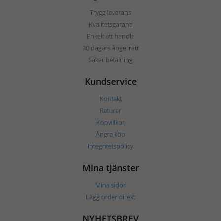
Trygg leverans
Kvalitetsgaranti
Enkelt att handla
30 dagars ångerrätt
Säker betalning
Kundservice
Kontakt
Returer
Köpvillkor
Ångra köp
Integritetspolicy
Mina tjänster
Mina sidor
Lägg order direkt
NYHETSBREV