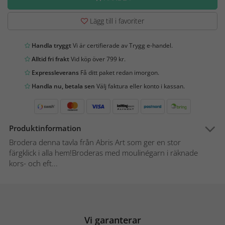
Lägg till i favoriter
Handla tryggt
Vi är certifierade av Trygg e-handel.
Alltid fri frakt
Vid köp över 799 kr.
Expressleverans
Få ditt paket redan imorgon.
Handla nu, betala sen
Välj faktura eller konto i kassan.
Produktinformation
Brodera denna tavla från Abris Art som ger en stor
färgklick i alla hem!Broderas med moulinégarn i räknade
kors- och eft...
Vi garanterar