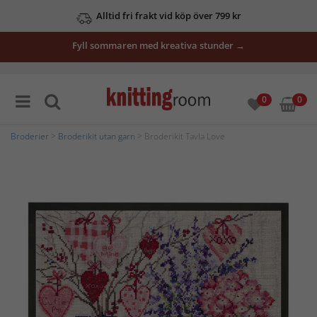
Alltid fri frakt vid köp över 799 kr
Fyll sommaren med kreativa stunder →
0
0
Broderier
>
Broderikit utan garn
> Broderikit Tavla Love