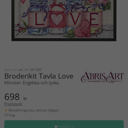
Abris Art
art. nr: 341360
Broderikit Tavla Love
Mönster: Engelska och tyska.
698
kr
Prishistorik
Beställningsvara, skickas tidigast
20 Aug
HANDLA